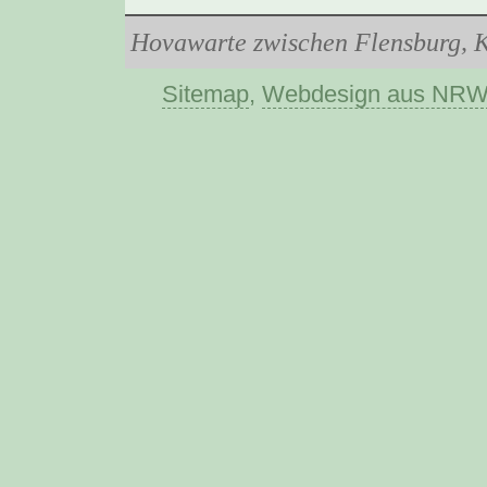
Hovawarte zwischen Flensburg, K
Sitemap
,
Webdesign aus NR